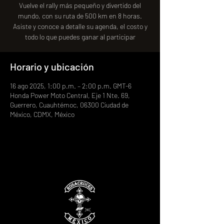
Vuelve el rally más pequeño y divertido del
mundo, con su ruta de 500 km en 8 horas.
Asiste y conoce a detalle su agenda, el costo y
todo lo que puedes ganar al participar
Horario y ubicación
16 ago 2025, 1:00 p.m. – 2:00 p.m. GMT-6
Honda Power Moto Central, Eje 1 Nte. 69,
Guerrero, Cuauhtémoc, 06300 Ciudad de
México, CDMX, México