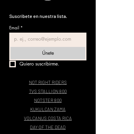
Suscríbete en nuestra lista.
Email
*
Únete
Quiero suscribirme.
NOT RIGHT RIDERS
TVS STALLION 800
NOTSTER 800
KUKULCAN ZAMA
VOLCANUS COSTA RICA
DAY OF THE DEAD