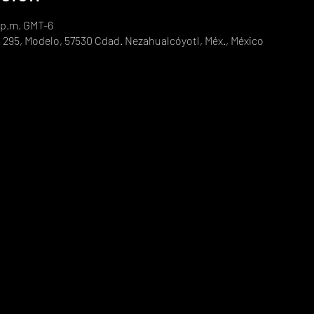
0 p.m. GMT-6
 295, Modelo, 57530 Cdad. Nezahualcóyotl, Méx., México