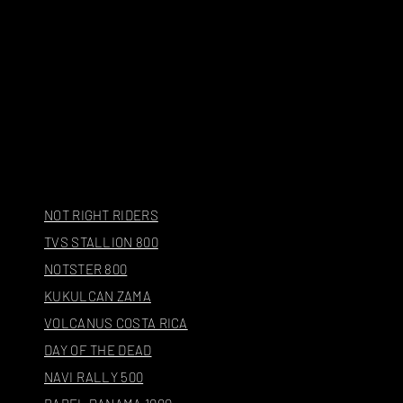
NOT RIGHT RIDERS
TVS STALLION 800
NOTSTER 800
KUKULCAN ZAMA
VOLCANUS COSTA RICA
DAY OF THE DEAD
NAVI RALLY 500