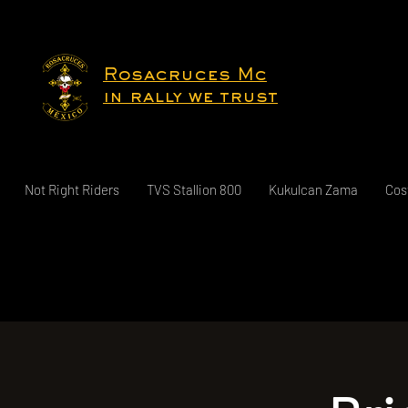
Rosacruces Mc
in rally we trust
Not Right Riders
TVS Stallion 800
Kukulcan Zama
Cos