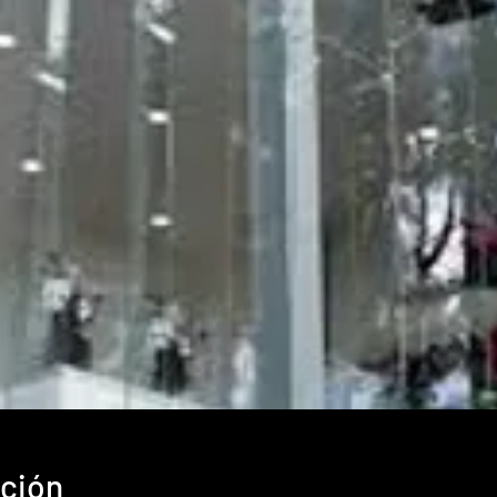
ación