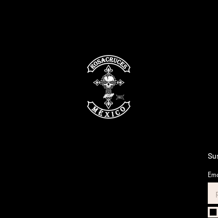
Sus
Ema