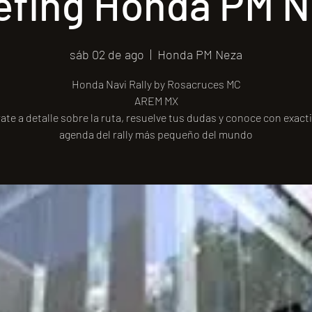
efing Honda PM 
sáb 02 de ago
  |  
Honda PM Neza
Honda Navi Rally by Rosacruces MC
AREM MX
ate a detalle sobre la ruta, resuelve tus dudas y conoce con exacti
agenda del rally más pequeño del mundo