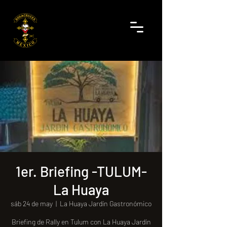
1er. Briefing -TULUM-
La Huaya
sáb 24 de may
  |  
La Huaya Jardín Gastronómico
Briefing de Rally en Tulum con La Huaya Jardín