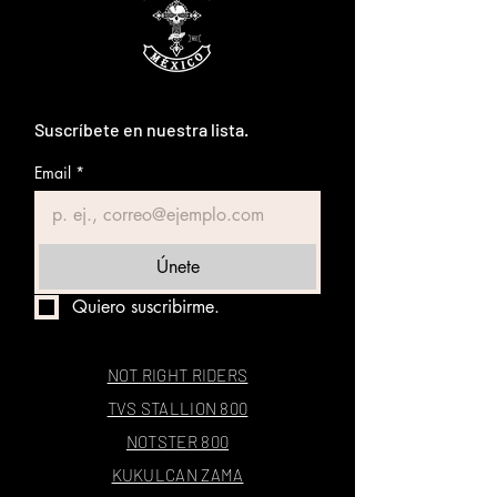
Suscríbete en nuestra lista.
Email
*
Únete
Quiero suscribirme.
NOT RIGHT RIDERS
TVS STALLION 800
NOTSTER 800
KUKULCAN ZAMA