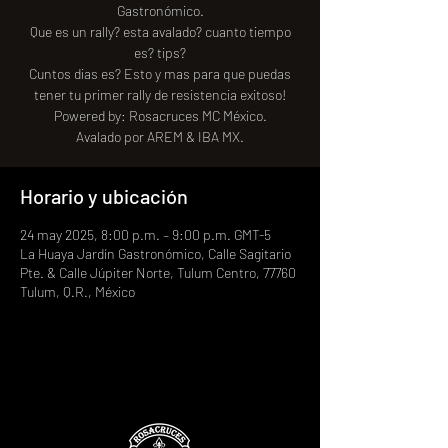
Gastronómico.
Que es un rally? esta avalado? cuanto tiempo
es? tips?
Cuntos dias es? Esto y mas para que puedas
tener tu primer rally de resistencia exitoso!
Powered by: Rosacruces MC México.
Avalado por AREM & IBA MX.
Horario y ubicación
24 may 2025, 8:00 p.m. – 9:00 p.m. GMT-5
La Huaya Jardín Gastronómico, Calle Sagitario
Pte. & Calle Júpiter Norte, Tulum Centro, 77760
Tulum, Q.R., México