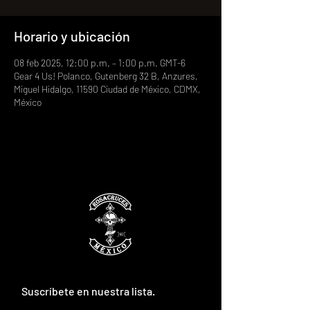
Horario y ubicación
08 feb 2025, 12:00 p.m. – 1:00 p.m. GMT-6
Gear 4 Us! Polanco, Gutenberg 32 B, Anzures,
Miguel Hidalgo, 11590 Ciudad de México, CDMX,
México
Suscríbete en nuestra lista.