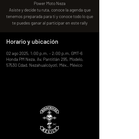
Power Moto Neza
Asiste y decide tu ruta, conoce la agenda que
tenemos preparada para ti y conoce todo lo que
te puedes ganar al participar en este rally
Horario y ubicación
02 ago 2025, 1:00 p.m. – 2:00 p.m. GMT-6
Honda PM Neza, Av. Pantitlán 295, Modelo,
57530 Cdad. Nezahualcóyotl, Méx., México