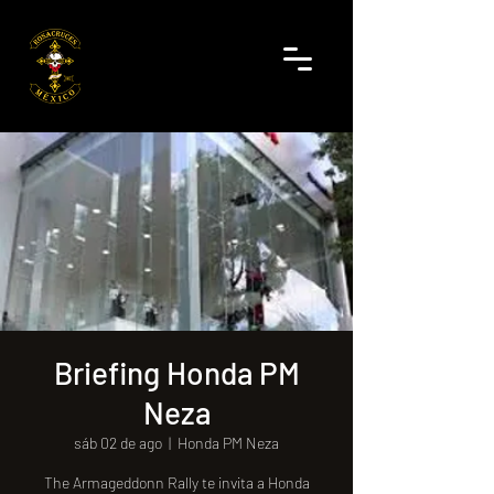
Briefing Honda PM
Neza
sáb 02 de ago
  |  
Honda PM Neza
The Armageddonn Rally te invita a Honda