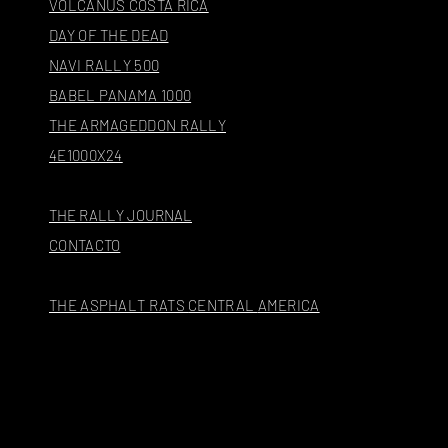
VOLCANUS COSTA RICA
DAY OF THE DEAD
NAVI RALLY 500
BABEL PANAMA 1000
THE ARMAGEDDON RALLY
4E1000X24
THE RALLY JOURNAL
CONTACTO
THE ASPHALT RATS
CENTRAL
AMERICA