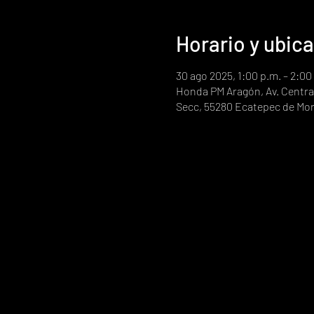
Horario y ubic
30 ago 2025, 1:00 p.m. – 2:0
Honda PM Aragón, Av. Central
Secc, 55280 Ecatepec de Mor