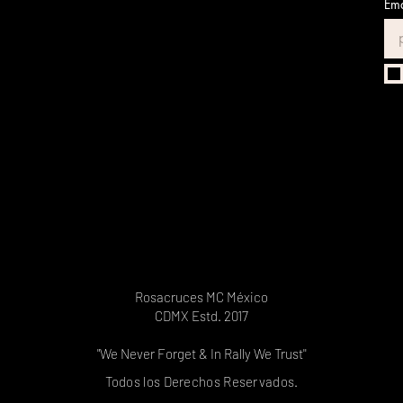
Ema
Rosacruces MC México
CDMX Estd. 2017
"We Never Forget & In Rally We Trust''
Todos los Derechos Reservados.