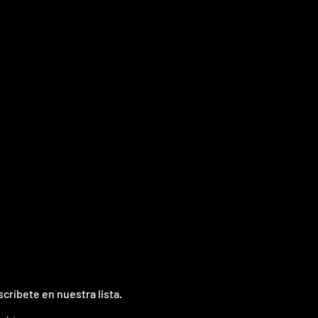
críbete en nuestra lista.