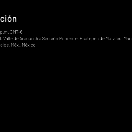
ación
0 p.m. GMT-6
. Valle de Aragón 3ra Sección Poniente. Ecatepec de Morales, Manz
elos, Méx., México