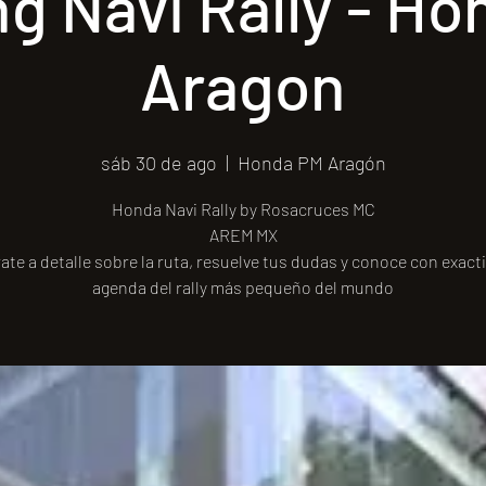
ng Navi Rally - H
Aragon
sáb 30 de ago
  |  
Honda PM Aragón
Honda Navi Rally by Rosacruces MC
AREM MX
ate a detalle sobre la ruta, resuelve tus dudas y conoce con exacti
agenda del rally más pequeño del mundo