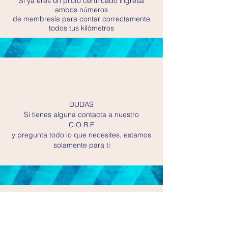
Si ya eres un piloto certificado ingresa
ambos números
de membresía para contar correctamente
todos tus kilómetros
DUDAS
Si tienes alguna contacta a nuestro
C.O.R.E
y pregunta todo lo que necesites, estamos
solamente para ti