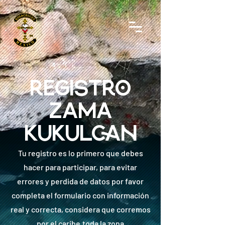
REGISTRO
ZAMA
KUKULCAN
Tu registro es lo primero que debes
hacer para participar, para evitar
errores y perdida de datos por favor
completa
el formulario con información
real y correcta, c
onsidera que corremos
por el caribe,toda la zona