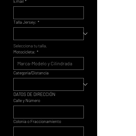
Email
*
Talla Jersey:
*
Selecciona tu talla.
Motocicleta:
*
Categoria/Distancia
DATOS DE DIRECCIÓN
Calle y Número
Colonia o Fraccionamiento