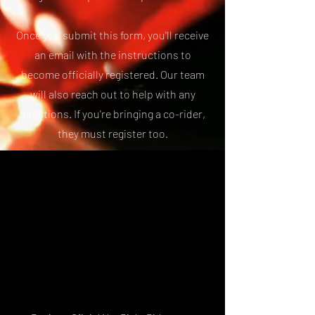
Once you submit this form, you'll receive
an email with the instructions to
become officially registered. Our team
will also reach out to help with any
questions. If you're bringing a co-rider,
they must register too.